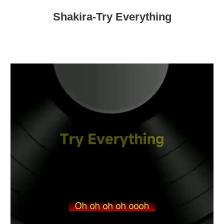
Shakira-Try Everything